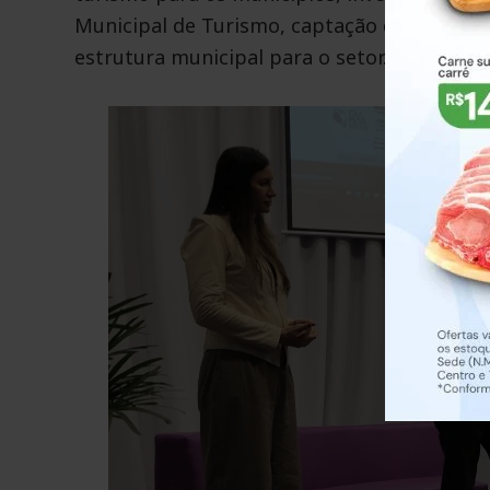
Municipal de Turismo, captação de investi
estrutura municipal para o setor.