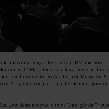
junho, mais uma edição do Conexão CNM, iniciativa
nicípios (CNM) voltada à qualificação de gestores
reram simultaneamente no Auditório do Museu da Pe
io da ACIS, reunindo participantes de municípios da
s. Uma delas abordou o tema “Inteligência Tribut