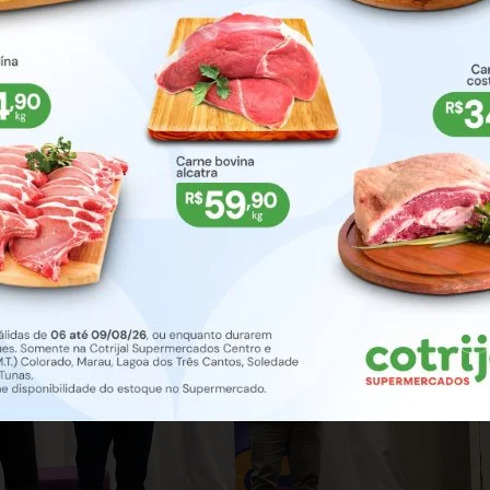
mentos, governança do turismo e organização da