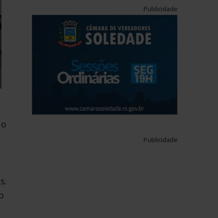
Publicidade
 o
Publicidade
s.
o