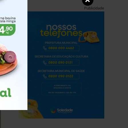
×
Publicidade