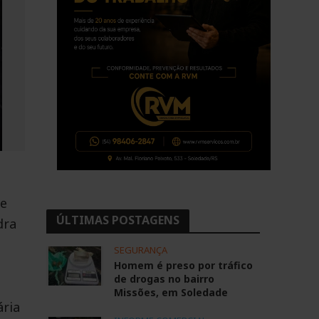
 e
ÚLTIMAS POSTAGENS
dra
SEGURANÇA
Homem é preso por tráfico
de drogas no bairro
Missões, em Soledade
ária