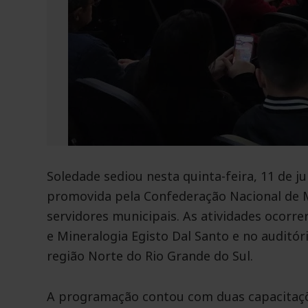
Soledade sediou nesta quinta-feira, 11 de 
promovida pela Confederação Nacional de Mu
servidores municipais. As atividades ocor
e Mineralogia Egisto Dal Santo e no auditór
região Norte do Rio Grande do Sul.
A programação contou com duas capacitaçõe