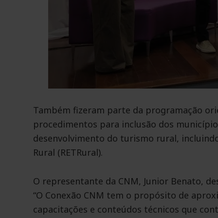
Também fizeram parte da programação orien
procedimentos para inclusão dos municípios
desenvolvimento do turismo rural, incluind
Rural (RETRural).
O representante da CNM, Junior Benato, des
“O Conexão CNM tem o propósito de aproxi
capacitações e conteúdos técnicos que con