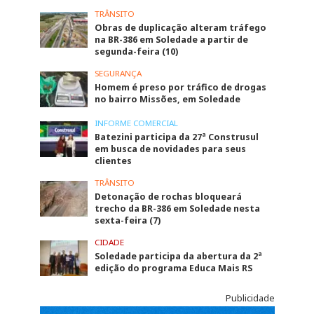
TRÂNSITO
Obras de duplicação alteram tráfego
na BR-386 em Soledade a partir de
segunda-feira (10)
SEGURANÇA
Homem é preso por tráfico de drogas
no bairro Missões, em Soledade
INFORME COMERCIAL
Batezini participa da 27ª Construsul
em busca de novidades para seus
clientes
TRÂNSITO
Detonação de rochas bloqueará
trecho da BR-386 em Soledade nesta
sexta-feira (7)
CIDADE
Soledade participa da abertura da 2ª
edição do programa Educa Mais RS
Publicidade