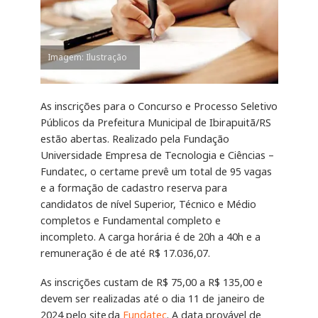
Imagem: Ilustração
As inscrições para o Concurso e Processo Seletivo
Públicos da Prefeitura Municipal de Ibirapuitã/RS
estão abertas. Realizado pela Fundação
Universidade Empresa de Tecnologia e Ciências –
Fundatec, o certame prevê um total de 95 vagas
e a formação de cadastro reserva para
candidatos de nível Superior, Técnico e Médio
completos e Fundamental completo e
incompleto. A carga horária é de 20h a 40h e a
remuneração é de até R$ 17.036,07.
As inscrições custam de R$ 75,00 a R$ 135,00 e
devem ser realizadas até o dia 11 de janeiro de
2024 pelo site da
Fundatec
. A data provável de