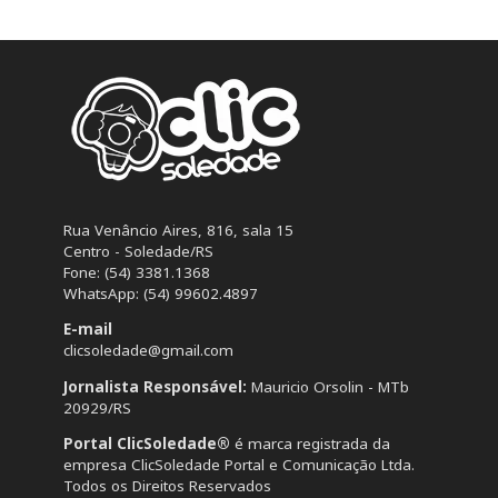
Rua Venâncio Aires, 816, sala 15
Centro - Soledade/RS
Fone: (54) 3381.1368
WhatsApp: (54) 99602.4897
E-mail
clicsoledade@gmail.com
Jornalista Responsável:
Mauricio Orsolin - MTb
20929/RS
Portal ClicSoledade®
é marca registrada da
empresa ClicSoledade Portal e Comunicação Ltda.
Todos os Direitos Reservados