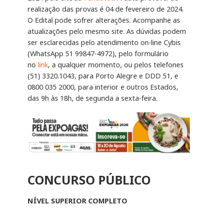
realização das provas é 04 de fevereiro de 2024.
O Edital pode sofrer alterações. Acompanhe as
atualizações pelo mesmo site. As dúvidas podem
ser esclarecidas pelo atendimento on-line Cybis
(WhatsApp 51 99847-4972), pelo formulário
no
link
, a qualquer momento, ou pelos telefones
(51) 3320.1043, para Porto Alegre e DDD 51, e
0800 035 2000, para interior e outros Estados,
das 9h às 18h, de segunda a sexta-feira.
CONCURSO PÚBLICO
NÍVEL SUPERIOR COMPLETO