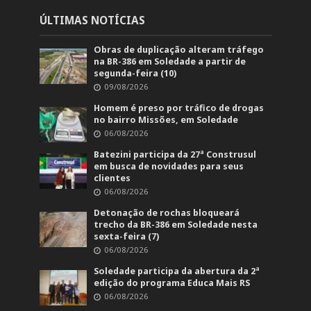
ÚLTIMAS NOTÍCIAS
Obras de duplicação alteram tráfego
na BR-386 em Soledade a partir de
segunda-feira (10)
09/08/2026
Homem é preso por tráfico de drogas
no bairro Missões, em Soledade
06/08/2026
Batezini participa da 27ª Construsul
em busca de novidades para seus
clientes
06/08/2026
Detonação de rochas bloqueará
trecho da BR-386 em Soledade nesta
sexta-feira (7)
06/08/2026
Soledade participa da abertura da 2ª
edição do programa Educa Mais RS
06/08/2026