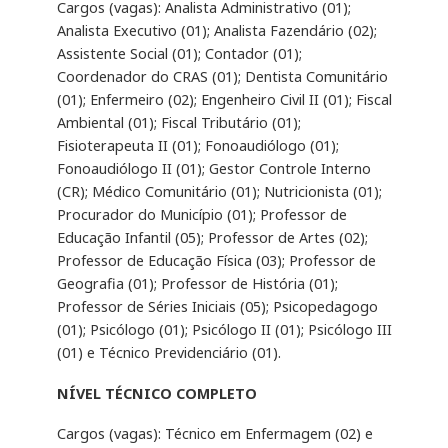
Cargos (vagas): Analista Administrativo (01);
Analista Executivo (01); Analista Fazendário (02);
Assistente Social (01); Contador (01);
Coordenador do CRAS (01); Dentista Comunitário
(01); Enfermeiro (02); Engenheiro Civil II (01); Fiscal
Ambiental (01); Fiscal Tributário (01);
Fisioterapeuta II (01); Fonoaudiólogo (01);
Fonoaudiólogo II (01); Gestor Controle Interno
(CR); Médico Comunitário (01); Nutricionista (01);
Procurador do Município (01); Professor de
Educação Infantil (05); Professor de Artes (02);
Professor de Educação Física (03); Professor de
Geografia (01); Professor de História (01);
Professor de Séries Iniciais (05); Psicopedagogo
(01); Psicólogo (01); Psicólogo II (01); Psicólogo III
(01) e Técnico Previdenciário (01).
NÍVEL TÉCNICO COMPLETO
Cargos (vagas): Técnico em Enfermagem (02) e