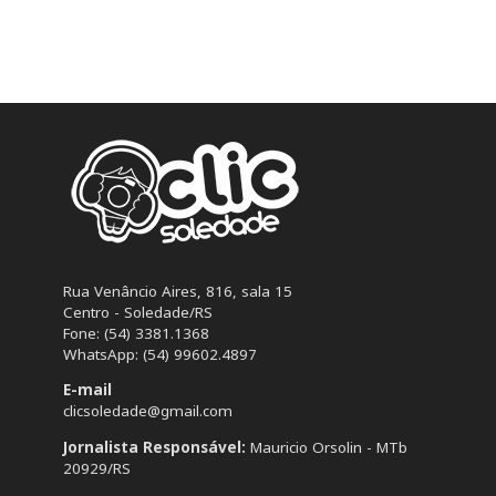
Rua Venâncio Aires, 816, sala 15
Centro - Soledade/RS
Fone: (54) 3381.1368
WhatsApp: (54) 99602.4897
E-mail
clicsoledade@gmail.com
Jornalista Responsável:
Mauricio Orsolin - MTb
20929/RS