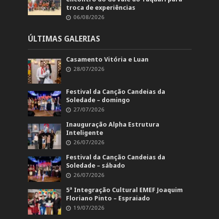
troca de experiências
06/08/2026
ÚLTIMAS GALERIAS
Casamento Vitória e Luan
28/07/2026
Festival da Canção Candeias da
Soledade – domingo
27/07/2026
Inauguração Alpha Estrutura
Inteligente
26/07/2026
Festival da Canção Candeias da
Soledade – sábado
26/07/2026
5ª Integração Cultural EMEF Joaquim
Floriano Pinto – Espraiado
19/07/2026