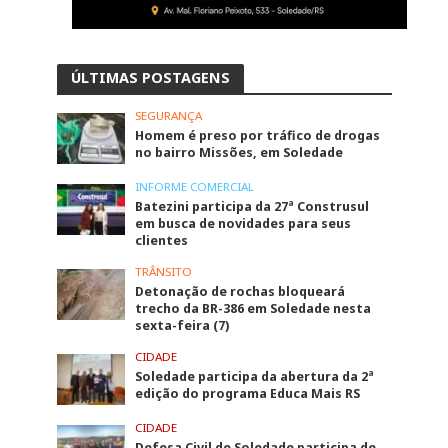
ÚLTIMAS POSTAGENS
SEGURANÇA
Homem é preso por tráfico de drogas
no bairro Missões, em Soledade
INFORME COMERCIAL
Batezini participa da 27ª Construsul
em busca de novidades para seus
clientes
TRÂNSITO
Detonação de rochas bloqueará
trecho da BR-386 em Soledade nesta
sexta-feira (7)
CIDADE
Soledade participa da abertura da 2ª
edição do programa Educa Mais RS
CIDADE
Defesa Civil de Soledade participa de