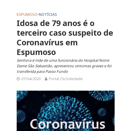
ESPUMOSO
•
NOTÍCIAS
Idosa de 79 anos é o
terceiro caso suspeito de
Coronavírus em
Espumoso
Senhora é mãe de uma funcionária do Hospital Notre
Dame São Sebastião, apresentou sintomas graves e foi
transferida para Passo Fundo
07/04/2020
Portal ClicSoledade