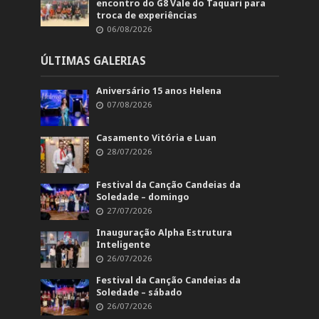
encontro do G8 Vale do Taquari para
troca de experiências
06/08/2026
ÚLTIMAS GALERIAS
Aniversário 15 anos Helena
07/08/2026
Casamento Vitória e Luan
28/07/2026
Festival da Canção Candeias da
Soledade – domingo
27/07/2026
Inauguração Alpha Estrutura
Inteligente
26/07/2026
Festival da Canção Candeias da
Soledade – sábado
26/07/2026