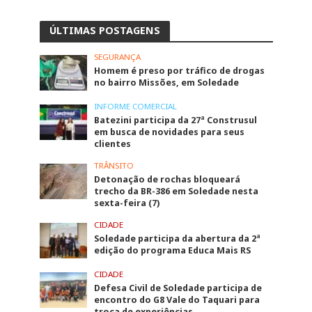
ÚLTIMAS POSTAGENS
SEGURANÇA
Homem é preso por tráfico de drogas
no bairro Missões, em Soledade
INFORME COMERCIAL
Batezini participa da 27ª Construsul
em busca de novidades para seus
clientes
TRÂNSITO
Detonação de rochas bloqueará
trecho da BR-386 em Soledade nesta
sexta-feira (7)
CIDADE
Soledade participa da abertura da 2ª
edição do programa Educa Mais RS
CIDADE
Defesa Civil de Soledade participa de
encontro do G8 Vale do Taquari para
troca de experiências