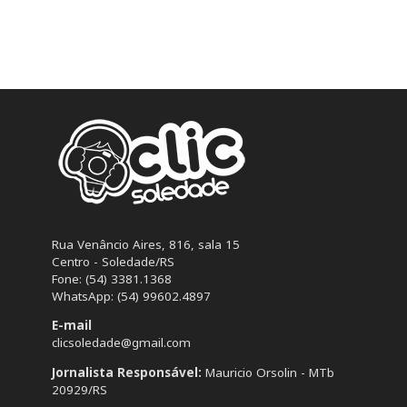
Rua Venâncio Aires, 816, sala 15
Centro - Soledade/RS
Fone: (54) 3381.1368
WhatsApp: (54) 99602.4897
E-mail
clicsoledade@gmail.com
Jornalista Responsável:
Mauricio Orsolin - MTb
20929/RS