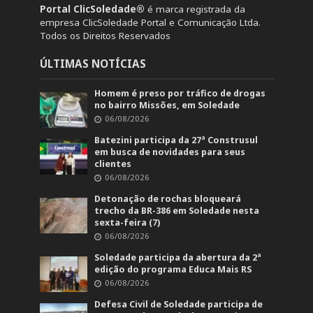
Portal ClicSoledade®
é marca registrada da
empresa ClicSoledade Portal e Comunicação Ltda.
Todos os Direitos Reservados
ÚLTIMAS NOTÍCIAS
Homem é preso por tráfico de drogas
no bairro Missões, em Soledade
06/08/2026
Batezini participa da 27ª Construsul
em busca de novidades para seus
clientes
06/08/2026
Detonação de rochas bloqueará
trecho da BR-386 em Soledade nesta
sexta-feira (7)
06/08/2026
Soledade participa da abertura da 2ª
edição do programa Educa Mais RS
06/08/2026
Defesa Civil de Soledade participa de