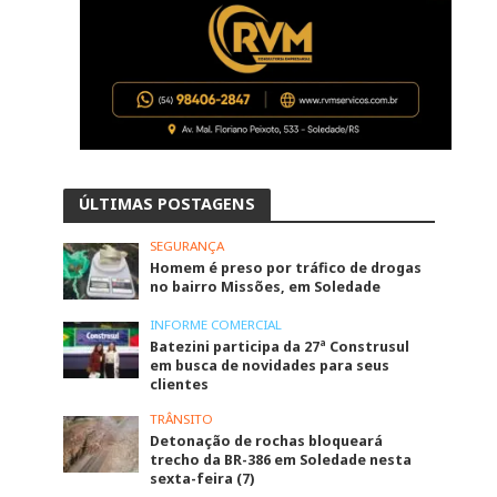
ÚLTIMAS POSTAGENS
SEGURANÇA
Homem é preso por tráfico de drogas
no bairro Missões, em Soledade
INFORME COMERCIAL
Batezini participa da 27ª Construsul
em busca de novidades para seus
clientes
TRÂNSITO
Detonação de rochas bloqueará
trecho da BR-386 em Soledade nesta
sexta-feira (7)