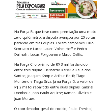
Na Força B, que teve como premiação uma moto
zero quilômetro, a disputa avançou por 20 voltas
parando em três duplas. Foram campeões Túlio
Scorsato e Lucas Lauer; Volnei Hoff e Pedro
Dalmolin; Lucas Forgoarini e Maico Delfis.
Na Força C, o prêmio de R$ 3 mil foi dividido
entre três duplas: Bernardo Kaiser e Kaua dos
Santos; Joaquim Knop e Arthur Betti; Tiago
Monteiro e Tiago Silva. Já na Força D, o valor de
R$ 2 mil foi repartido entre duas duplas: Gabriel
Damiani e João Paulo Aguirre; Ramon Oliveira e
Juan Moraes.
O coordenador geral do rodeio, Paulo Trevisol,