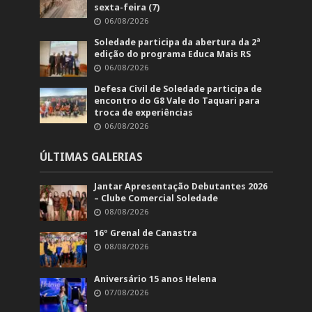
sexta-feira (7)
06/08/2026
Soledade participa da abertura da 2ª
edição do programa Educa Mais RS
06/08/2026
Defesa Civil de Soledade participa de
encontro do G8 Vale do Taquari para
troca de experiências
06/08/2026
ÚLTIMAS GALERIAS
Jantar Apresentação Debutantes 2026
– Clube Comercial Soledade
08/08/2026
16º Grenal de Canastra
08/08/2026
Aniversário 15 anos Helena
07/08/2026