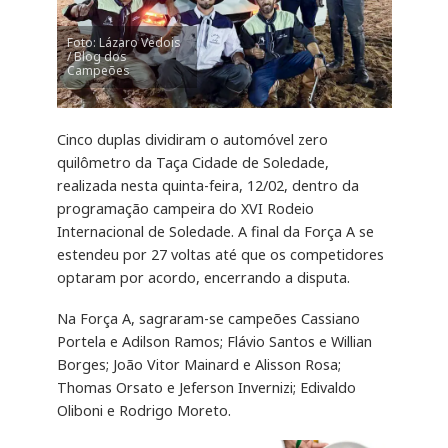
Foto: Lázaro Vedois
/ Blog dos
Campeões
Cinco duplas dividiram o automóvel zero
quilômetro da Taça Cidade de Soledade,
realizada nesta quinta-feira, 12/02, dentro da
programação campeira do XVI Rodeio
Internacional de Soledade. A final da Força A se
estendeu por 27 voltas até que os competidores
optaram por acordo, encerrando a disputa.
Na Força A, sagraram-se campeões Cassiano
Portela e Adilson Ramos; Flávio Santos e Willian
Borges; João Vitor Mainard e Alisson Rosa;
Thomas Orsato e Jeferson Invernizi; Edivaldo
Oliboni e Rodrigo Moreto.