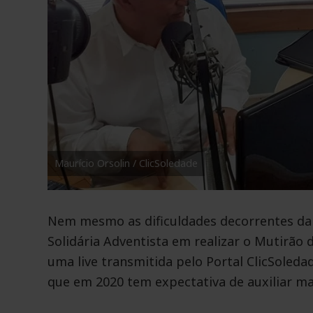
Maurício Orsolin / ClicSoledade
Nem mesmo as dificuldades decorrentes da
Solidária Adventista em realizar o Mutirão
uma live transmitida pelo Portal ClicSoleda
que em 2020 tem expectativa de auxiliar mai