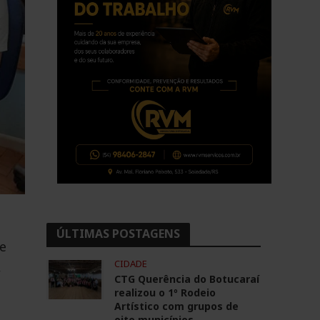
ÚLTIMAS POSTAGENS
te
CIDADE
,
CTG Querência do Botucaraí
realizou o 1º Rodeio
Artístico com grupos de
oito municípios