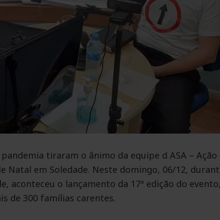
 pandemia tiraram o ânimo da equipe d ASA – Ação
 de Natal em Soledade. Neste domingo, 06/12, duran
de, aconteceu o lançamento da 17ª edição do evento
s de 300 famílias carentes.