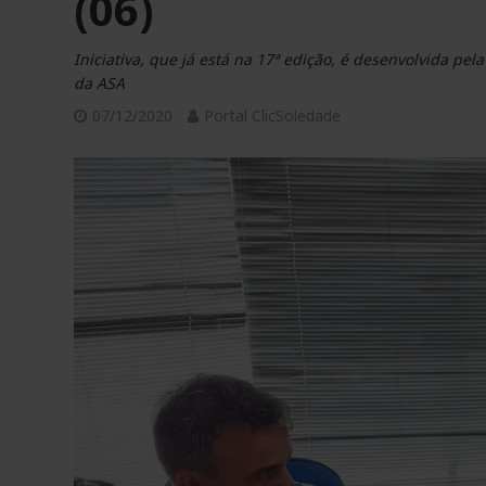
(06)
Iniciativa, que já está na 17ª edição, é desenvolvida pe
da ASA
07/12/2020
Portal ClicSoledade