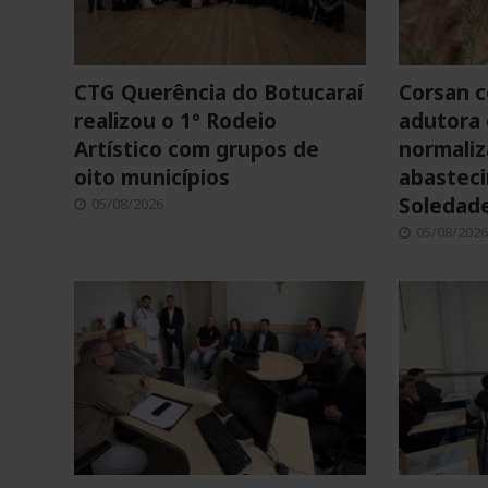
CTG Querência do Botucaraí
Corsan c
realizou o 1º Rodeio
adutora 
Artístico com grupos de
normaliz
oito municípios
abastec
Soledad
05/08/2026
05/08/2026