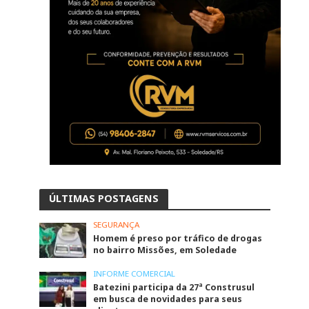
ÚLTIMAS POSTAGENS
SEGURANÇA
Homem é preso por tráfico de drogas
no bairro Missões, em Soledade
INFORME COMERCIAL
Batezini participa da 27ª Construsul
em busca de novidades para seus