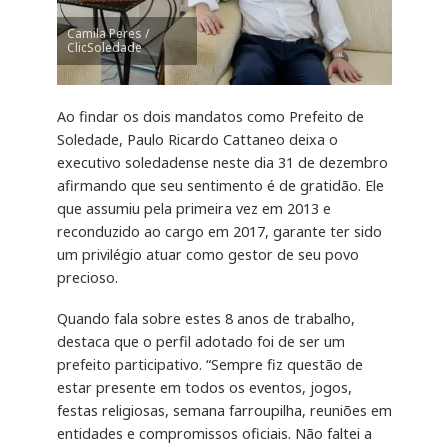
Camila Peres /
ClicSoledade
Ao findar os dois mandatos como Prefeito de
Soledade, Paulo Ricardo Cattaneo deixa o
executivo soledadense neste dia 31 de dezembro
afirmando que seu sentimento é de gratidão. Ele
que assumiu pela primeira vez em 2013 e
reconduzido ao cargo em 2017, garante ter sido
um privilégio atuar como gestor de seu povo
precioso.
Quando fala sobre estes 8 anos de trabalho,
destaca que o perfil adotado foi de ser um
prefeito participativo. “Sempre fiz questão de
estar presente em todos os eventos, jogos,
festas religiosas, semana farroupilha, reuniões em
entidades e compromissos oficiais. Não faltei a