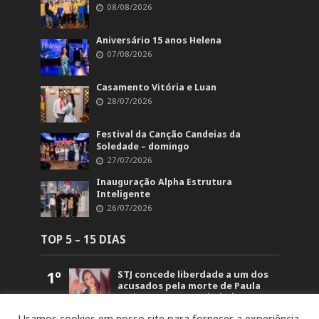
08/08/2026
Aniversário 15 anos Helena
07/08/2026
Casamento Vitória e Luan
28/07/2026
Festival da Canção Candeias da
Soledade – domingo
27/07/2026
Inauguração Alpha Estrutura
Inteligente
26/07/2026
TOP 5 – 15 DIAS
1º
STJ concede liberdade a um dos
acusados pela morte de Paula
Perin Portes em Soledade
1.500
Usamos cookies em nosso site para fornecer a experiência