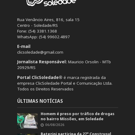
Rua Venâncio Aires, 816, sala 15
Centro - Soledade/RS
Fone: (54) 3381.1368
WhatsApp: (54) 99602.4897
E-mail
clicsoledade@gmail.com
Jornalista Responsável:
Mauricio Orsolin - MTb
20929/RS
Portal ClicSoledade®
é marca registrada da
empresa ClicSoledade Portal e Comunicação Ltda.
Todos os Direitos Reservados
ÚLTIMAS NOTÍCIAS
Homem é preso por tráfico de drogas
no bairro Missões, em Soledade
06/08/2026
Batezini participa da 27ª Construsul