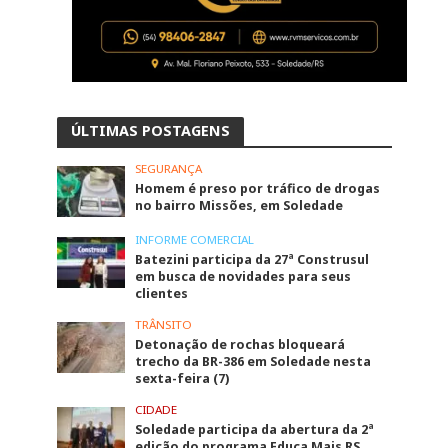
ÚLTIMAS POSTAGENS
SEGURANÇA
Homem é preso por tráfico de drogas
no bairro Missões, em Soledade
INFORME COMERCIAL
Batezini participa da 27ª Construsul
em busca de novidades para seus
clientes
TRÂNSITO
Detonação de rochas bloqueará
trecho da BR-386 em Soledade nesta
sexta-feira (7)
CIDADE
Soledade participa da abertura da 2ª
edição do programa Educa Mais RS