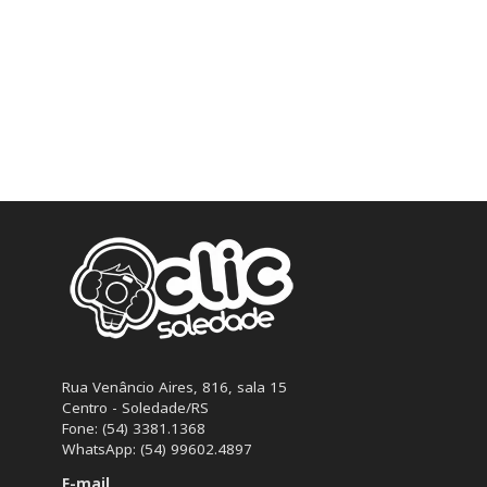
Rua Venâncio Aires, 816, sala 15
Centro - Soledade/RS
Fone: (54) 3381.1368
WhatsApp: (54) 99602.4897
E-mail