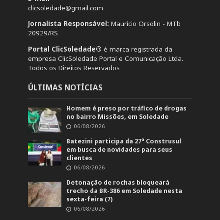
clicsoledade@gmail.com
Jornalista Responsável:
Mauricio Orsolin - MTb
20929/RS
Portal ClicSoledade®
é marca registrada da
empresa ClicSoledade Portal e Comunicação Ltda.
Todos os Direitos Reservados
ÚLTIMAS NOTÍCIAS
Homem é preso por tráfico de drogas
no bairro Missões, em Soledade
06/08/2026
Batezini participa da 27ª Construsul
em busca de novidades para seus
clientes
06/08/2026
Detonação de rochas bloqueará
trecho da BR-386 em Soledade nesta
sexta-feira (7)
06/08/2026