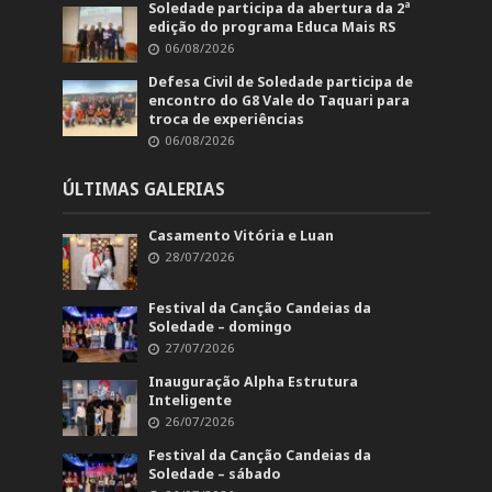
Soledade participa da abertura da 2ª
edição do programa Educa Mais RS
06/08/2026
Defesa Civil de Soledade participa de
encontro do G8 Vale do Taquari para
troca de experiências
06/08/2026
ÚLTIMAS GALERIAS
Casamento Vitória e Luan
28/07/2026
Festival da Canção Candeias da
Soledade – domingo
27/07/2026
Inauguração Alpha Estrutura
Inteligente
26/07/2026
Festival da Canção Candeias da
Soledade – sábado