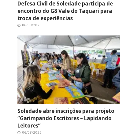
Defesa Civil de Soledade participa de
encontro do G8 Vale do Taquari para
troca de experiências
06/08/2026
Soledade abre inscrições para projeto
“Garimpando Escritores – Lapidando
Leitores”
06/08/2026