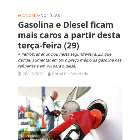
ECONOMIA
•
NOTÍCIAS
Gasolina e Diesel ficam
mais caros a partir desta
terça-feira (29)
A Petrobras anunciou nesta segunda-feira, 28, que
decidiu aumentar em 5% o preço médio da gasolina nas
refinarias e em 4% para o diesel
28/12/2020
Portal ClicSoledade
Marcelo