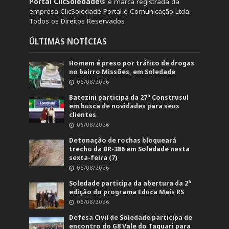
Portal ClicSoledade®
é marca registrada da
empresa ClicSoledade Portal e Comunicação Ltda.
Todos os Direitos Reservados
ÚLTIMAS NOTÍCIAS
Homem é preso por tráfico de drogas
no bairro Missões, em Soledade
06/08/2026
Batezini participa da 27ª Construsul
em busca de novidades para seus
clientes
06/08/2026
Detonação de rochas bloqueará
trecho da BR-386 em Soledade nesta
sexta-feira (7)
06/08/2026
Soledade participa da abertura da 2ª
edição do programa Educa Mais RS
06/08/2026
Defesa Civil de Soledade participa de
encontro do G8 Vale do Taquari para