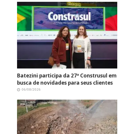
Batezini participa da 27ª Construsul em
busca de novidades para seus clientes
06/08/2026