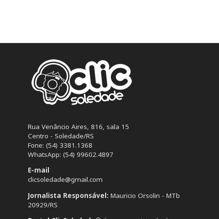
Rua Venâncio Aires, 816, sala 15
Centro - Soledade/RS
Fone: (54) 3381.1368
WhatsApp: (54) 99602.4897
E-mail
clicsoledade@gmail.com
Jornalista Responsável:
Mauricio Orsolin - MTb
20929/RS