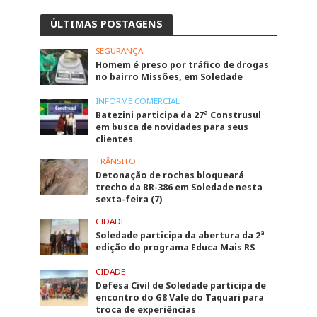
ÚLTIMAS POSTAGENS
SEGURANÇA
Homem é preso por tráfico de drogas
no bairro Missões, em Soledade
INFORME COMERCIAL
Batezini participa da 27ª Construsul
em busca de novidades para seus
clientes
TRÂNSITO
Detonação de rochas bloqueará
trecho da BR-386 em Soledade nesta
sexta-feira (7)
CIDADE
Soledade participa da abertura da 2ª
edição do programa Educa Mais RS
CIDADE
Defesa Civil de Soledade participa de
encontro do G8 Vale do Taquari para
troca de experiências