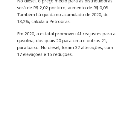
No diesel, o preço médio para as distribuidoras
será de R$ 2,02 por litro, aumento de R$ 0,08.
Também há queda no acumulado de 2020, de
13,2%, calcula a Petrobras.
Em 2020, a estatal promoveu 41 reajustes para a
gasolina, dos quais 20 para cima e outros 21,
para baixo. No diesel, foram 32 alterações, com
17 elevações e 15 reduções.