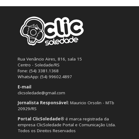
Rua Venâncio Aires, 816, sala 15
Centro - Soledade/RS
Fone: (54) 3381.1368
WhatsApp: (54) 99602.4897
E-mail
clicsoledade@gmail.com
Jornalista Responsável:
Mauricio Orsolin - MTb
20929/RS
Portal ClicSoledade®
é marca registrada da
empresa ClicSoledade Portal e Comunicação Ltda.
Todos os Direitos Reservados