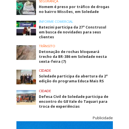
SEGURANÇA
Homem é preso por tráfico de drogas
no bairro Missões, em Soledade
INFORME COMERCIAL
Batezini participa da 27ª Construsul
em busca de novidades para seus
clientes
TRÂNSITO
Detonação de rochas bloqueará
trecho da BR-386 em Soledade nesta
sexta-feira (7)
CIDADE
Soledade participa da abertura da 2ª
edição do programa Educa Mais RS
CIDADE
Defesa Civil de Soledade participa de
encontro do G8 Vale do Taquari para
troca de experiências
Publicidade