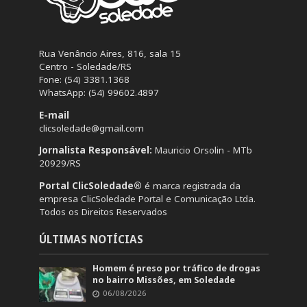
Rua Venâncio Aires, 816, sala 15
Centro - Soledade/RS
Fone: (54) 3381.1368
WhatsApp: (54) 99602.4897
E-mail
clicsoledade@gmail.com
Jornalista Responsável:
Mauricio Orsolin - MTb
20929/RS
Portal ClicSoledade®
é marca registrada da
empresa ClicSoledade Portal e Comunicação Ltda.
Todos os Direitos Reservados
ÚLTIMAS NOTÍCIAS
Homem é preso por tráfico de drogas
no bairro Missões, em Soledade
06/08/2026