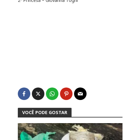
2ª Princesa – Giovanna Togni
VOCÊ PODE GOSTAR