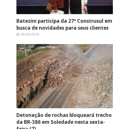
Batezini participa da 27ª Construsul em
busca de novidades para seus clientes
06/08/2026
Detonação de rochas bloqueará trecho
da BR-386 em Soledade nesta sexta-
feira (7)