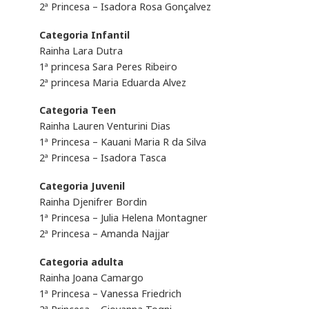
2ª Princesa – Isadora Rosa Gonçalvez
Categoria Infantil
Rainha Lara Dutra
1ª princesa Sara Peres Ribeiro
2ª princesa Maria Eduarda Alvez
Categoria Teen
Rainha Lauren Venturini Dias
1ª Princesa – Kauani Maria R da Silva
2ª Princesa – Isadora Tasca
Categoria Juvenil
Rainha Djenifrer Bordin
1ª Princesa – Julia Helena Montagner
2ª Princesa – Amanda Najjar
Categoria adulta
Rainha Joana Camargo
1ª Princesa – Vanessa Friedrich