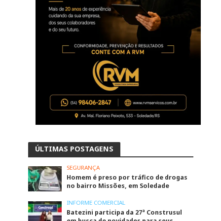
ÚLTIMAS POSTAGENS
SEGURANÇA
Homem é preso por tráfico de drogas
no bairro Missões, em Soledade
INFORME COMERCIAL
Batezini participa da 27ª Construsul
em busca de novidades para seus