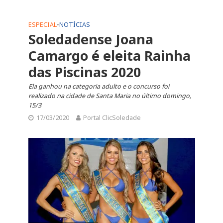
ESPECIAL
•
NOTÍCIAS
Soledadense Joana
Camargo é eleita Rainha
das Piscinas 2020
Ela ganhou na categoria adulto e o concurso foi
realizado na cidade de Santa Maria no último domingo,
15/3
17/03/2020
Portal ClicSoledade