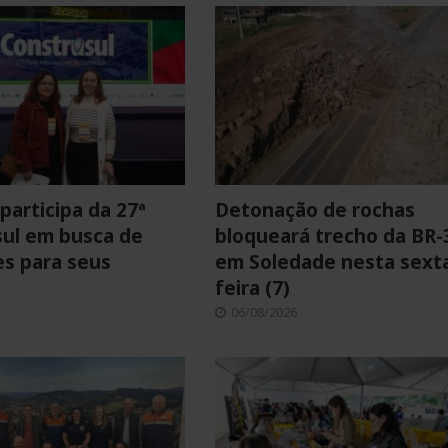
participa da 27ª
Detonação de rochas
ul em busca de
bloqueará trecho da BR-
s para seus
em Soledade nesta sext
feira (7)
06/08/2026