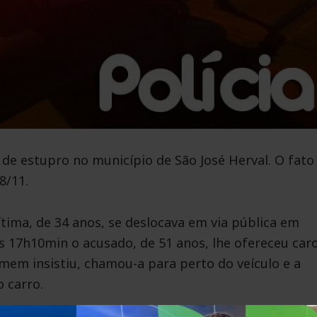
de estupro no município de São José Herval. O fato 
8/11.
tima, de 34 anos, se deslocava em via pública em
 17h10min o acusado, de 51 anos, lhe ofereceu car
omem insistiu, chamou-a para perto do veículo e a
 carro.