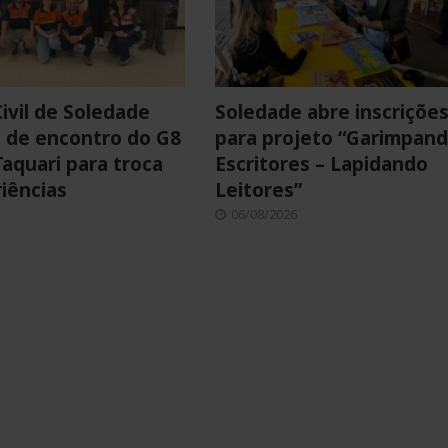
ivil de Soledade
Soledade abre inscriçõe
a de encontro do G8
para projeto “Garimpan
Taquari para troca
Escritores – Lapidando
iências
Leitores”
06/08/2026