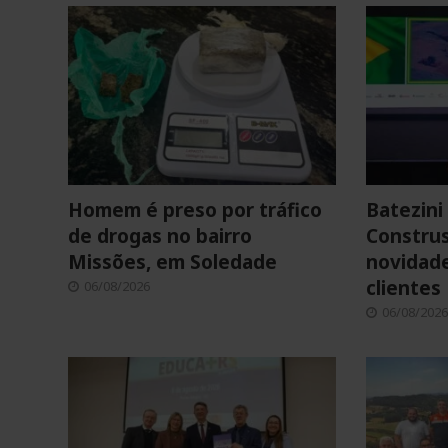
Homem é preso por tráfico
Batezini 
de drogas no bairro
Construs
Missões, em Soledade
novidade
clientes
06/08/2026
06/08/2026