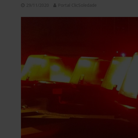
29/11/2020
Portal ClicSoledade