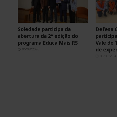
Soledade participa da
Defesa C
abertura da 2ª edição do
particip
programa Educa Mais RS
Vale do 
de exper
06/08/2026
06/08/2026