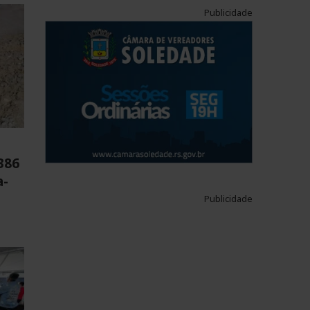
Publicidade
386
a-
Publicidade