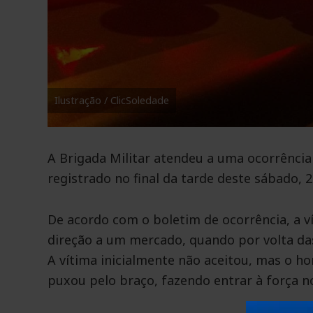
Ilustração / ClicSoledade
A Brigada Militar atendeu a uma ocorrência 
registrado no final da tarde deste sábado, 2
De acordo com o boletim de ocorrência, a ví
direção a um mercado, quando por volta das
A vítima inicialmente não aceitou, mas o h
puxou pelo braço, fazendo entrar à força no