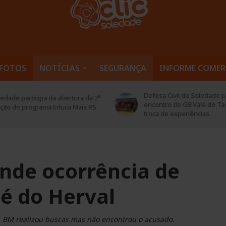
FOTOS
NOTÍCIAS
SEGURANÇA
INFORME COMER
Defesa Civil de Soledade pa
edade participa da abertura da 2ª
encontro do G8 Vale do Ta
ição do programa Educa Mais RS
troca de experiências
ende ocorrência de
é do Herval
11. BM realizou buscas mas não encontrou o acusado.