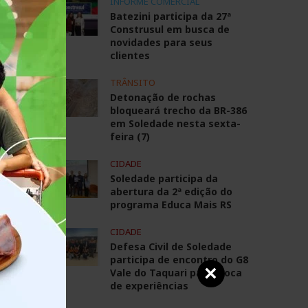
INFORME COMERCIAL
Batezini participa da 27ª
Construsul em busca de
novidades para seus
clientes
TRÂNSITO
Detonação de rochas
bloqueará trecho da BR-386
em Soledade nesta sexta-
feira (7)
CIDADE
Soledade participa da
abertura da 2ª edição do
e
programa Educa Mais RS
CIDADE
Defesa Civil de Soledade
participa de encontro do G8
até
×
Vale do Taquari para troca
de experiências