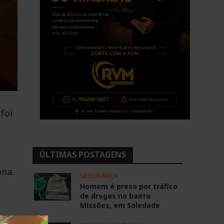
foi
ÚLTIMAS POSTAGENS
ona.
SEGURANÇA
Homem é preso por tráfico
de drogas no bairro
Missões, em Soledade