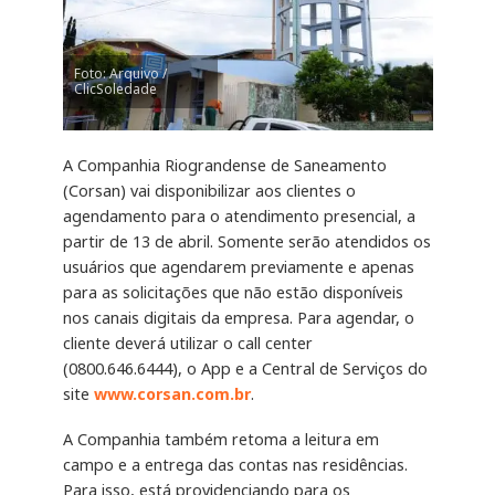
Foto: Arquivo /
ClicSoledade
A Companhia Riograndense de Saneamento
(Corsan) vai disponibilizar aos clientes o
agendamento para o atendimento presencial, a
partir de 13 de abril. Somente serão atendidos os
usuários que agendarem previamente e apenas
para as solicitações que não estão disponíveis
nos canais digitais da empresa. Para agendar, o
cliente deverá utilizar o call center
(0800.646.6444), o App e a Central de Serviços do
site
www.corsan.com.br
.
A Companhia também retoma a leitura em
campo e a entrega das contas nas residências.
Para isso, está providenciando para os