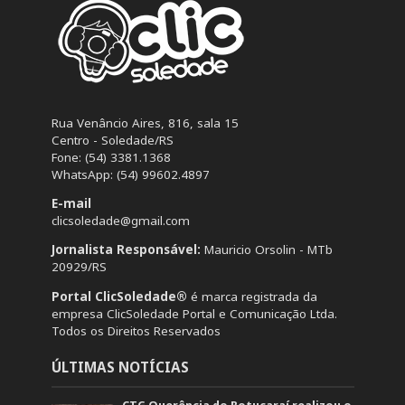
Rua Venâncio Aires, 816, sala 15
Centro - Soledade/RS
Fone: (54) 3381.1368
WhatsApp: (54) 99602.4897
E-mail
clicsoledade@gmail.com
Jornalista Responsável:
Mauricio Orsolin - MTb
20929/RS
Portal ClicSoledade®
é marca registrada da
empresa ClicSoledade Portal e Comunicação Ltda.
Todos os Direitos Reservados
ÚLTIMAS NOTÍCIAS