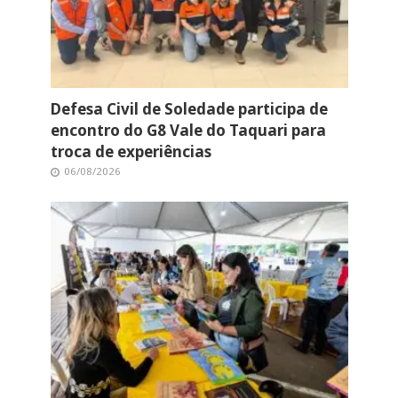
Defesa Civil de Soledade participa de
encontro do G8 Vale do Taquari para
troca de experiências
06/08/2026