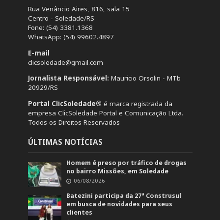
Rua Venâncio Aires, 816, sala 15
Centro - Soledade/RS
Fone: (54) 3381.1368
WhatsApp: (54) 99602.4897
E-mail
clicsoledade@gmail.com
Jornalista Responsável:
Mauricio Orsolin - MTb
20929/RS
Portal ClicSoledade®
é marca registrada da
empresa ClicSoledade Portal e Comunicação Ltda.
Todos os Direitos Reservados
ÚLTIMAS NOTÍCIAS
Homem é preso por tráfico de drogas
no bairro Missões, em Soledade
06/08/2026
Batezini participa da 27ª Construsul
em busca de novidades para seus
clientes