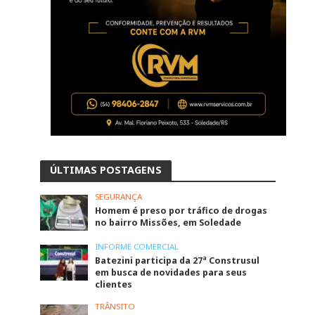
ÚLTIMAS POSTAGENS
SEGURANÇA
Homem é preso por tráfico de drogas
no bairro Missões, em Soledade
INFORME COMERCIAL
Batezini participa da 27ª Construsul
em busca de novidades para seus
clientes
TRÂNSITO